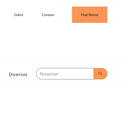
Sobre
Contato
Hub Nonot
s
Diversos