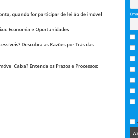
ta, quando for participar de leilão de imóvel
Emai
ixa: Economia e Oportunidades
cessíveis? Descubra as Razões por Trás das
vel Caixa? Entenda os Prazos e Processos: