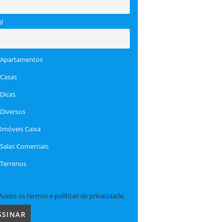
l
Apartamentos
Casas
Dicas
Diversos
Imóveis Caixa
Salas Comerciais
Terrenos
Aceito os termos e políticas de privacidade.