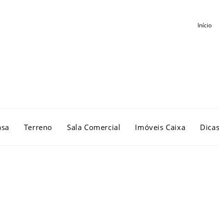
Início
asa
Terreno
Sala Comercial
Imóveis Caixa
Dica