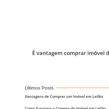
É vantagem comprar imóvel de
Últimos Posts
Vantagens de Comprar um Imóvel em Leilão
Como funciona a Compra de Imóvel em Leilão