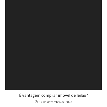
É vantagem comprar imóvel de leilão?
17 de dezembro de 2023