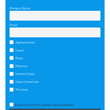
Primeiro Nome
Email
Apartamentos
Casas
Dicas
Diversos
Imóveis Caixa
Salas Comerciais
Terrenos
Aceito os termos e políticas de privacidade.